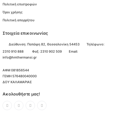
Πολιτική επιστροφών
Όροι χρήσης
Πολιτική απορρήτου
Στοιχεία επικοινωνίας
Διεύθυνση:
Παπάφη 82, Θεσσαλονίκη 54453
Τηλέφωνο:
2310 910 888
Φαξ: 2310 902 509
Email:
info@hmthermansi.gr
ΑΦΜ 081856544
ΓΕΜΗ 576480040000
ΔΟΥ ΚΑΛΑΜΑΡΙΑΣ
Ακολουθήστε μας!