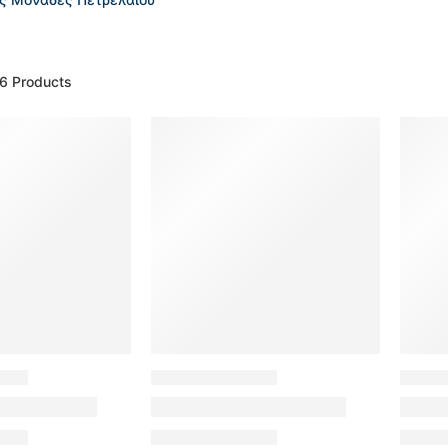
 6
Products