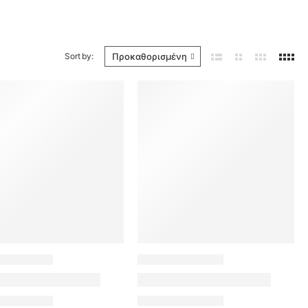
Sort by: