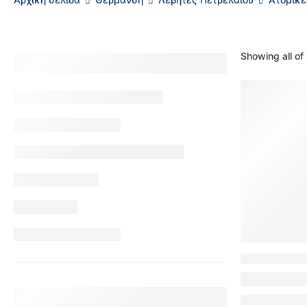
Showing
all of