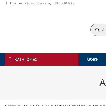
Τηλεφωνικές παραγγελίες: 2310 910 888
Products search
ΚΑΤΗΓΟΡΙΕΣ
ΑΡΧΙΚΉ
Α
Αρχική σελίδα
Θέρμανση
Λέβητες Πετρελαίου
Ατομικέ