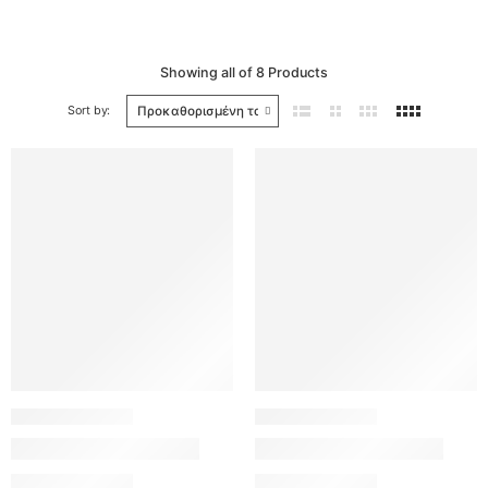
Showing
all of 8
Products
Sort by: