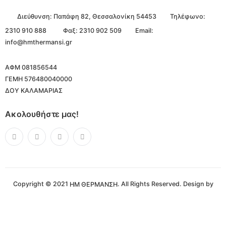
Διεύθυνση:
Παπάφη 82, Θεσσαλονίκη 54453
Τηλέφωνο:
2310 910 888
Φαξ: 2310 902 509
Email:
info@hmthermansi.gr
ΑΦΜ 081856544
ΓΕΜΗ 576480040000
ΔΟΥ ΚΑΛΑΜΑΡΙΑΣ
Ακολουθήστε μας!
Copyright © 2021
. All Rights Reserved. Design by
ΗΜ ΘΕΡΜΑΝΣΗ