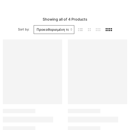
Showing
all of 4
Products
Sort by: