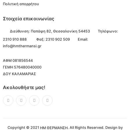
Πολιτική απορρήτου
Στοιχεία επικοινωνίας
Διεύθυνση:
Παπάφη 82, Θεσσαλονίκη 54453
Τηλέφωνο:
2310 910 888
Φαξ: 2310 902 509
Email:
info@hmthermansi.gr
ΑΦΜ 081856544
ΓΕΜΗ 576480040000
ΔΟΥ ΚΑΛΑΜΑΡΙΑΣ
Ακολουθήστε μας!
Copyright © 2021
. All Rights Reserved. Design by
ΗΜ ΘΕΡΜΑΝΣΗ