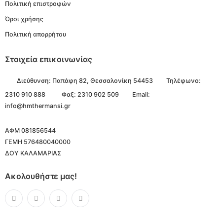
Πολιτική επιστροφών
Όροι χρήσης
Πολιτική απορρήτου
Στοιχεία επικοινωνίας
Διεύθυνση:
Παπάφη 82, Θεσσαλονίκη 54453
Τηλέφωνο:
2310 910 888
Φαξ: 2310 902 509
Email:
info@hmthermansi.gr
ΑΦΜ 081856544
ΓΕΜΗ 576480040000
ΔΟΥ ΚΑΛΑΜΑΡΙΑΣ
Ακολουθήστε μας!