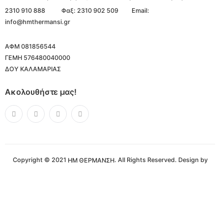
2310 910 888
Φαξ: 2310 902 509
Email:
info@hmthermansi.gr
ΑΦΜ 081856544
ΓΕΜΗ 576480040000
ΔΟΥ ΚΑΛΑΜΑΡΙΑΣ
Ακολουθήστε μας!
Copyright © 2021
. All Rights Reserved. Design by
ΗΜ ΘΕΡΜΑΝΣΗ