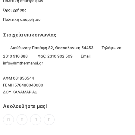
Πολιτική επιστροφών
Όροι χρήσης
Πολιτική απορρήτου
Στοιχεία επικοινωνίας
Διεύθυνση:
Παπάφη 82, Θεσσαλονίκη 54453
Τηλέφωνο:
2310 910 888
Φαξ: 2310 902 509
Email:
info@hmthermansi.gr
ΑΦΜ 081856544
ΓΕΜΗ 576480040000
ΔΟΥ ΚΑΛΑΜΑΡΙΑΣ
Ακολουθήστε μας!