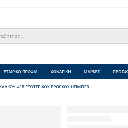
ΕΤΑΙΡΙΚΌ ΠΡΟΦΊΛ
ΧΟΝΔΡΙΚΉ
ΜΆΡΚΕΣ
ΠΡΟΣΦ
ΧΑΛΚΟΥ Φ15 ΕΞΩΤΕΡΙΚΟΥ ΒΡΟΓΧΟΥ HEIMEIER