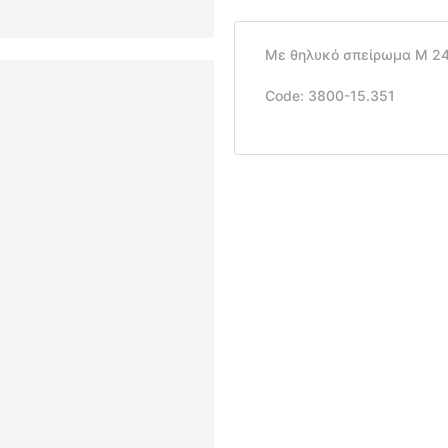
Με θηλυκό σπείρωμα
M 24
Code: 3800-15.351