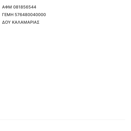
ΑΦΜ 081856544
ΓΕΜΗ 576480040000
ΔΟΥ ΚΑΛΑΜΑΡΙΑΣ