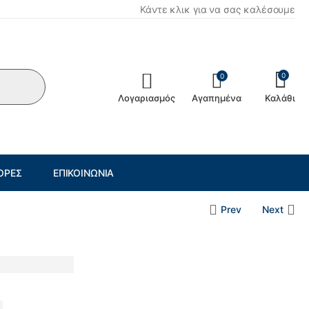
Κάντε κλικ για να σας καλέσουμε
0
0
Λογαριασμός
Αγαπημένα
Καλάθι
ΟΡΈΣ
ΕΠΙΚΟΙΝΩΝΊΑ
Prev
Next