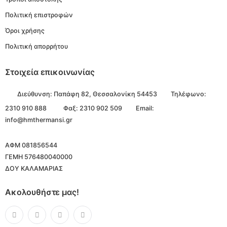
Πολιτική επιστροφών
Όροι χρήσης
Πολιτική απορρήτου
Στοιχεία επικοινωνίας
Διεύθυνση:
Παπάφη 82, Θεσσαλονίκη 54453
Τηλέφωνο:
2310 910 888
Φαξ: 2310 902 509
Email:
info@hmthermansi.gr
ΑΦΜ 081856544
ΓΕΜΗ 576480040000
ΔΟΥ ΚΑΛΑΜΑΡΙΑΣ
Ακολουθήστε μας!