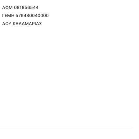
ΑΦΜ 081856544
ΓΕΜΗ 576480040000
ΔΟΥ ΚΑΛΑΜΑΡΙΑΣ