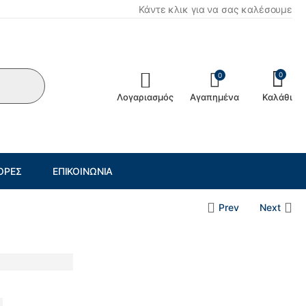
Κάντε κλικ για να σας καλέσουμε
0
0
Λογαριασμός
Αγαπημένα
Καλάθι
ΟΡΈΣ
ΕΠΙΚΟΙΝΩΝΊΑ
Prev
Next