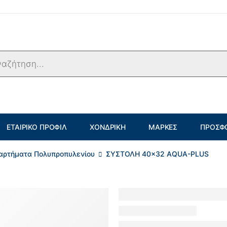
ΕΤΑΙΡΙΚΌ ΠΡΟΦΊΛ
ΧΟΝΔΡΙΚΉ
ΜΆΡΚΕΣ
ΠΡΟΣΦ
αρτήματα Πολυπροπυλενίου
ΣΥΣΤΟΛΗ 40×32 AQUA-PLUS