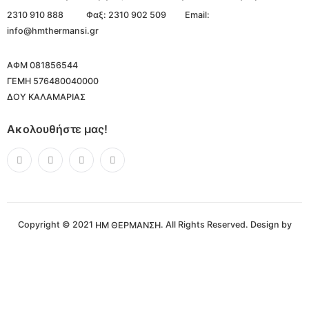
2310 910 888
Φαξ: 2310 902 509
Email:
info@hmthermansi.gr
ΑΦΜ 081856544
ΓΕΜΗ 576480040000
ΔΟΥ ΚΑΛΑΜΑΡΙΑΣ
Ακολουθήστε μας!
Copyright © 2021
. All Rights Reserved. Design by
ΗΜ ΘΕΡΜΑΝΣΗ