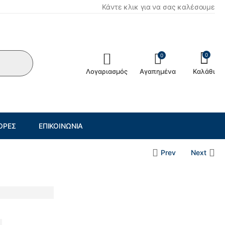
Κάντε κλικ για να σας καλέσουμε
0
0
Λογαριασμός
Αγαπημένα
Καλάθι
ΟΡΈΣ
ΕΠΙΚΟΙΝΩΝΊΑ
Prev
Next