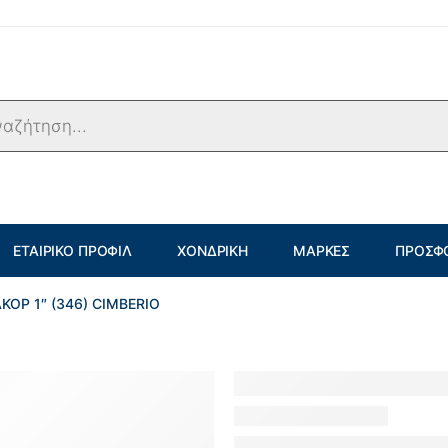
ΕΤΑΙΡΙΚΌ ΠΡΟΦΊΛ
ΧΟΝΔΡΙΚΉ
ΜΆΡΚΕΣ
ΠΡΟΣΦ
ΚΟΡ 1″ (346) CIMBERIO