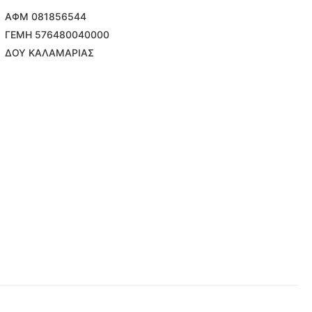
ΑΦΜ 081856544
ΓΕΜΗ 576480040000
ΔΟΥ ΚΑΛΑΜΑΡΙΑΣ