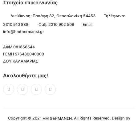
Στοιχεία επικοινωνίας
Διεύθυνση:
Παπάφη 82, Θεσσαλονίκη 54453
Τηλέφωνο:
2310 910 888
Φαξ: 2310 902 509
Email:
info@hmthermansi.gr
ΑΦΜ 081856544
ΓΕΜΗ 576480040000
ΔΟΥ ΚΑΛΑΜΑΡΙΑΣ
Ακολουθήστε μας!
Copyright © 2021
. All Rights Reserved. Design by
ΗΜ ΘΕΡΜΑΝΣΗ