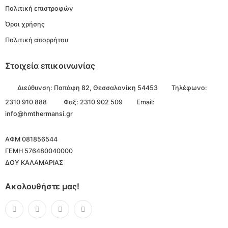
Πολιτική επιστροφών
Όροι χρήσης
Πολιτική απορρήτου
Στοιχεία επικοινωνίας
Διεύθυνση:
Παπάφη 82, Θεσσαλονίκη 54453
Τηλέφωνο:
2310 910 888
Φαξ: 2310 902 509
Email:
info@hmthermansi.gr
ΑΦΜ 081856544
ΓΕΜΗ 576480040000
ΔΟΥ ΚΑΛΑΜΑΡΙΑΣ
Ακολουθήστε μας!