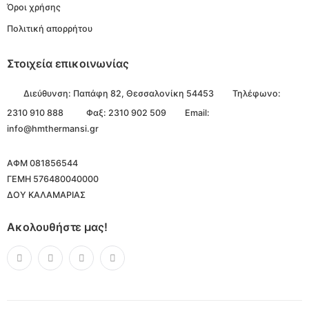
Όροι χρήσης
Πολιτική απορρήτου
Στοιχεία επικοινωνίας
Διεύθυνση:
Παπάφη 82, Θεσσαλονίκη 54453
Τηλέφωνο:
2310 910 888
Φαξ: 2310 902 509
Email:
info@hmthermansi.gr
ΑΦΜ 081856544
ΓΕΜΗ 576480040000
ΔΟΥ ΚΑΛΑΜΑΡΙΑΣ
Ακολουθήστε μας!