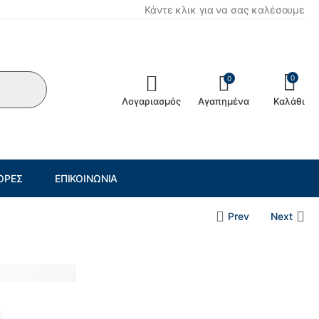
Κάντε κλικ για να σας καλέσουμε
0
0
Λογαριασμός
Αγαπημένα
Καλάθι
ΟΡΈΣ
ΕΠΙΚΟΙΝΩΝΊΑ
Prev
Next