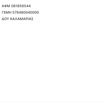
ΑΦΜ 081856544
ΓΕΜΗ 576480040000
ΔΟΥ ΚΑΛΑΜΑΡΙΑΣ