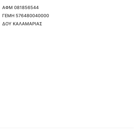
ΑΦΜ 081856544
ΓΕΜΗ 576480040000
ΔΟΥ ΚΑΛΑΜΑΡΙΑΣ