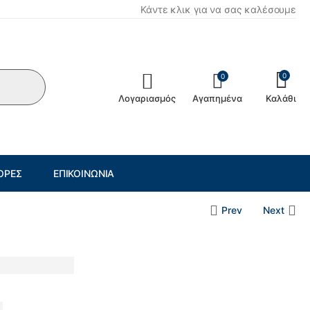
Κάντε κλικ για να σας καλέσουμε
0
0
Λογαριασμός
Αγαπημένα
Καλάθι
ΟΡΈΣ
ΕΠΙΚΟΙΝΩΝΊΑ
Prev
Next