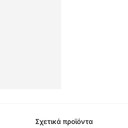
Σχετικά προϊόντα