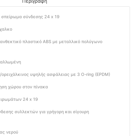
Περιγραφή
αι σπείρωμα σύνδεσης 24 x 19
ίχαλκο
 ανθεκτικό πλαστικό ABS με μεταλλικό πολύγωνο
εταλλωμένη
ορειχάλκινος υψηλής ασφάλειας με 3 O-ring (EPDM)
μηση χώρου στον πίνακα
ειρωμάτων 24 x 19
νδεσης συλλεκτών για γρήγορη και σίγουρη
ας νερού