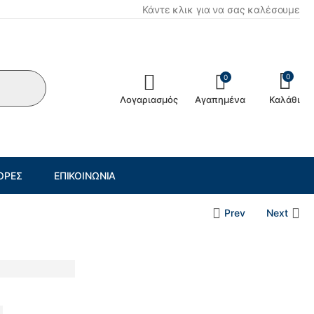
Κάντε κλικ για να σας καλέσουμε
0
0
Λογαριασμός
Αγαπημένα
Καλάθι
ΟΡΈΣ
ΕΠΙΚΟΙΝΩΝΊΑ
Prev
Next