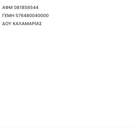
ΑΦΜ 081856544
ΓΕΜΗ 576480040000
ΔΟΥ ΚΑΛΑΜΑΡΙΑΣ