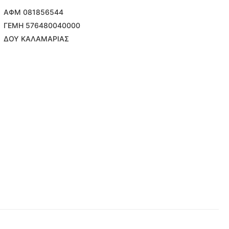
ΑΦΜ 081856544
ΓΕΜΗ 576480040000
ΔΟΥ ΚΑΛΑΜΑΡΙΑΣ