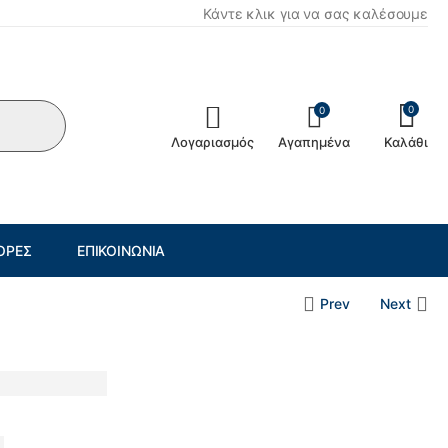
Κάντε κλικ για να σας καλέσουμε
0
0
Λογαριασμός
Αγαπημένα
Καλάθι
ΟΡΈΣ
ΕΠΙΚΟΙΝΩΝΊΑ
Prev
Next