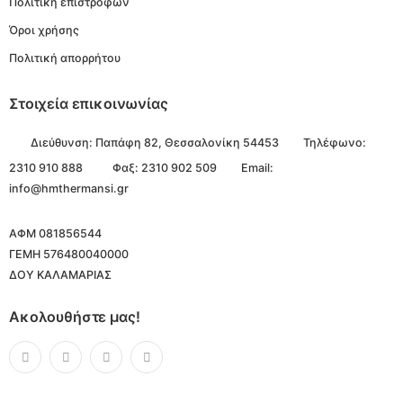
Πολιτική επιστροφών
Όροι χρήσης
Πολιτική απορρήτου
Στοιχεία επικοινωνίας
Διεύθυνση:
Παπάφη 82, Θεσσαλονίκη 54453
Τηλέφωνο:
2310 910 888
Φαξ: 2310 902 509
Email:
info@hmthermansi.gr
ΑΦΜ 081856544
ΓΕΜΗ 576480040000
ΔΟΥ ΚΑΛΑΜΑΡΙΑΣ
Ακολουθήστε μας!