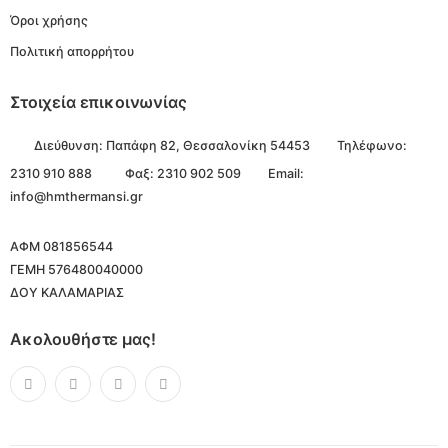
Όροι χρήσης
Πολιτική απορρήτου
Στοιχεία επικοινωνίας
Διεύθυνση:
Παπάφη 82, Θεσσαλονίκη 54453
Τηλέφωνο:
2310 910 888
Φαξ: 2310 902 509
Email:
info@hmthermansi.gr
ΑΦΜ 081856544
ΓΕΜΗ 576480040000
ΔΟΥ ΚΑΛΑΜΑΡΙΑΣ
Ακολουθήστε μας!