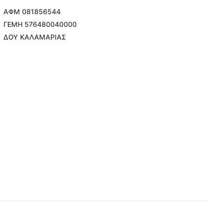
ΑΦΜ 081856544
ΓΕΜΗ 576480040000
ΔΟΥ ΚΑΛΑΜΑΡΙΑΣ