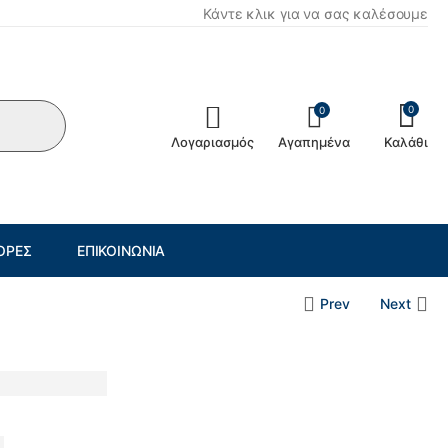
Κάντε κλικ για να σας καλέσουμε
0
0
Λογαριασμός
Αγαπημένα
Καλάθι
ΟΡΈΣ
ΕΠΙΚΟΙΝΩΝΊΑ
Prev
Next