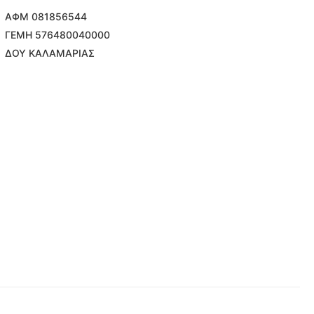
ΑΦΜ 081856544
ΓΕΜΗ 576480040000
ΔΟΥ ΚΑΛΑΜΑΡΙΑΣ