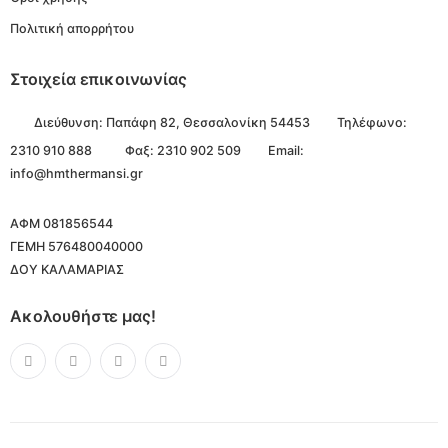
Πολιτική απορρήτου
Στοιχεία επικοινωνίας
Διεύθυνση:
Παπάφη 82, Θεσσαλονίκη 54453
Τηλέφωνο:
2310 910 888
Φαξ: 2310 902 509
Email:
info@hmthermansi.gr
ΑΦΜ 081856544
ΓΕΜΗ 576480040000
ΔΟΥ ΚΑΛΑΜΑΡΙΑΣ
Ακολουθήστε μας!