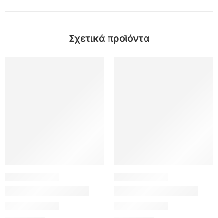
Σχετικά προϊόντα