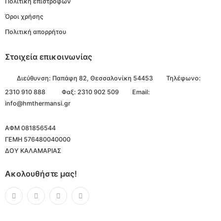
Πολιτική επιστροφών
Όροι χρήσης
Πολιτική απορρήτου
Στοιχεία επικοινωνίας
Διεύθυνση:
Παπάφη 82, Θεσσαλονίκη 54453
Τηλέφωνο:
2310 910 888
Φαξ: 2310 902 509
Email:
info@hmthermansi.gr
ΑΦΜ 081856544
ΓΕΜΗ 576480040000
ΔΟΥ ΚΑΛΑΜΑΡΙΑΣ
Ακολουθήστε μας!