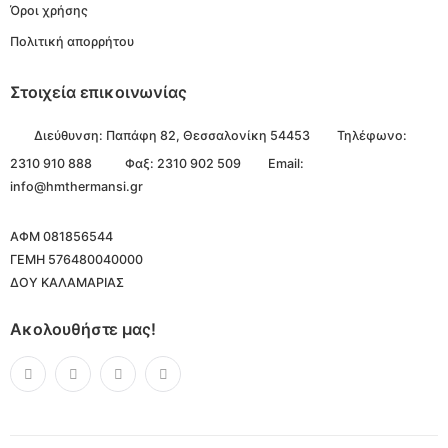
Όροι χρήσης
Πολιτική απορρήτου
Στοιχεία επικοινωνίας
Διεύθυνση:
Παπάφη 82, Θεσσαλονίκη 54453
Τηλέφωνο:
2310 910 888
Φαξ: 2310 902 509
Email:
info@hmthermansi.gr
ΑΦΜ 081856544
ΓΕΜΗ 576480040000
ΔΟΥ ΚΑΛΑΜΑΡΙΑΣ
Ακολουθήστε μας!