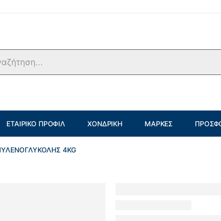
ΕΤΑΙΡΙΚΌ ΠΡΟΦΊΛ
ΧΟΝΔΡΙΚΉ
ΜΆΡΚΕΣ
ΠΡΟΣΦ
ΠΥΛΕΝΟΓΛΥΚΟΛΗΣ 4KG