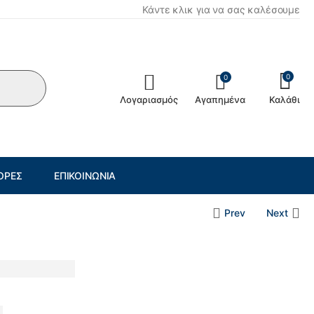
Κάντε κλικ για να σας καλέσουμε
0
0
Λογαριασμός
Αγαπημένα
Καλάθι
ΟΡΈΣ
ΕΠΙΚΟΙΝΩΝΊΑ
Prev
Next