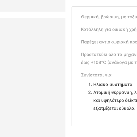
Θερμική, βρώσιμη, μη τοξ
Κατάλληλη για οικιακή χρ
Παρέχει αντισκωριακή πρ
Προστατεύει όλα τα μηχαν
έως +108°C (ανάλογα με τ
Συνίσταται για:
Ηλιακά συστήματα
Ατομική θέρμανση, 
και υψηλότερο δείκτ
εξατμίζεται εύκολα.