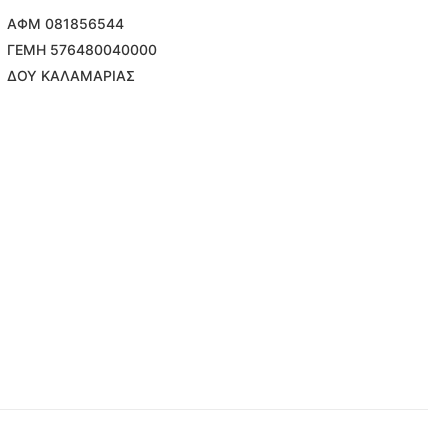
ΑΦΜ 081856544
ΓΕΜΗ 576480040000
ΔΟΥ ΚΑΛΑΜΑΡΙΑΣ