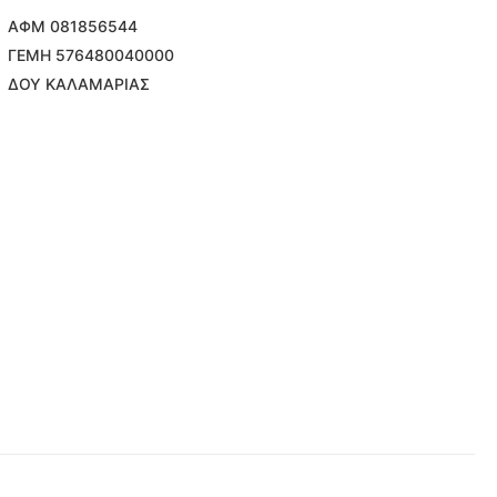
ΑΦΜ 081856544
ΓΕΜΗ 576480040000
ΔΟΥ ΚΑΛΑΜΑΡΙΑΣ