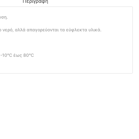
Περιγραφή
νση.
ο νερό, αλλά απαγορεύονται τα εύφλεκτα υλικά.
 -10°C έως 80°C