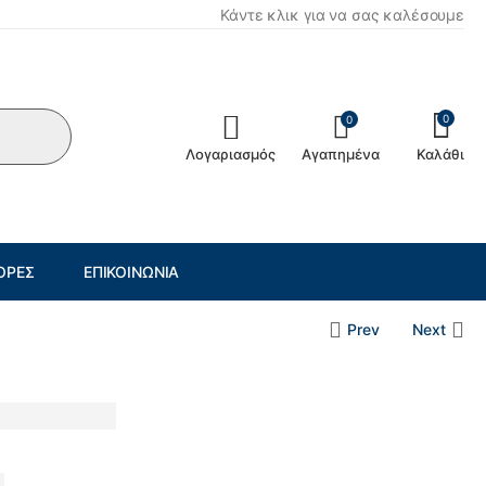
Κάντε κλικ για να σας καλέσουμε
0
0
Λογαριασμός
Αγαπημένα
Καλάθι
ΟΡΈΣ
ΕΠΙΚΟΙΝΩΝΊΑ
Prev
Next