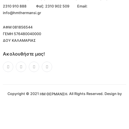
2310 910 888
Φαξ: 2310 902 509
Email:
info@hmthermansi.gr
ΑΦΜ 081856544
ΓΕΜΗ 576480040000
ΔΟΥ ΚΑΛΑΜΑΡΙΑΣ
Ακολουθήστε μας!
Copyright © 2021
. All Rights Reserved. Design by
ΗΜ ΘΕΡΜΑΝΣΗ