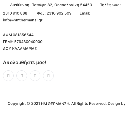
Διεύθυνση:
Παπάφη 82, Θεσσαλονίκη 54453
Τηλέφωνο:
2310 910 888
Φαξ: 2310 902 509
Email:
info@hmthermansi.gr
ΑΦΜ 081856544
ΓΕΜΗ 576480040000
ΔΟΥ ΚΑΛΑΜΑΡΙΑΣ
Ακολουθήστε μας!
Copyright © 2021
. All Rights Reserved. Design by
ΗΜ ΘΕΡΜΑΝΣΗ