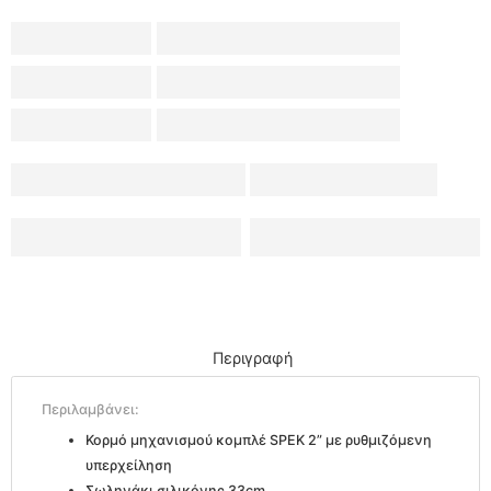
Περιγραφή
Περιλαμβάνει:
Κορμό μηχανισμού κομπλέ SPEK 2” με ρυθμιζόμενη
υπερχείληση
Σωληνάκι σιλικόνης 33cm