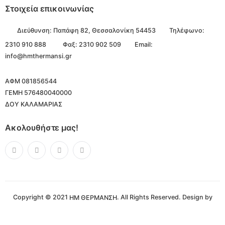
Στοιχεία επικοινωνίας
Διεύθυνση:
Παπάφη 82, Θεσσαλονίκη 54453
Τηλέφωνο:
2310 910 888
Φαξ: 2310 902 509
Email:
info@hmthermansi.gr
ΑΦΜ 081856544
ΓΕΜΗ 576480040000
ΔΟΥ ΚΑΛΑΜΑΡΙΑΣ
Ακολουθήστε μας!
Copyright © 2021
. All Rights Reserved. Design by
ΗΜ ΘΕΡΜΑΝΣΗ