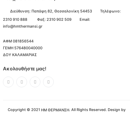
Διεύθυνση:
Παπάφη 82, Θεσσαλονίκη 54453
Τηλέφωνο:
2310 910 888
Φαξ: 2310 902 509
Email:
info@hmthermansi.gr
ΑΦΜ 081856544
ΓΕΜΗ 576480040000
ΔΟΥ ΚΑΛΑΜΑΡΙΑΣ
Ακολουθήστε μας!
Copyright © 2021
. All Rights Reserved. Design by
ΗΜ ΘΕΡΜΑΝΣΗ