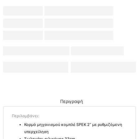
Περιγραφή
Περιλαμβάνει:
Κορμό μηχανισμού κομπλέ SPEK 2” με ρυθμιζόμενη
υπερχείληση
Σωληνάκι σιλικόνης 33cm