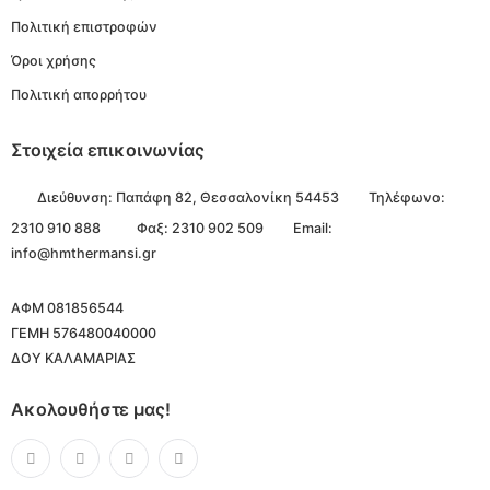
Πολιτική επιστροφών
Όροι χρήσης
Πολιτική απορρήτου
Στοιχεία επικοινωνίας
Διεύθυνση:
Παπάφη 82, Θεσσαλονίκη 54453
Τηλέφωνο:
2310 910 888
Φαξ: 2310 902 509
Email:
info@hmthermansi.gr
ΑΦΜ 081856544
ΓΕΜΗ 576480040000
ΔΟΥ ΚΑΛΑΜΑΡΙΑΣ
Ακολουθήστε μας!