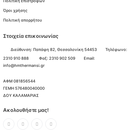
Πολιτική επιστροφών
Όροι χρήσης
Πολιτική απορρήτου
Στοιχεία επικοινωνίας
Διεύθυνση:
Παπάφη 82, Θεσσαλονίκη 54453
Τηλέφωνο:
2310 910 888
Φαξ: 2310 902 509
Email:
info@hmthermansi.gr
ΑΦΜ 081856544
ΓΕΜΗ 576480040000
ΔΟΥ ΚΑΛΑΜΑΡΙΑΣ
Ακολουθήστε μας!