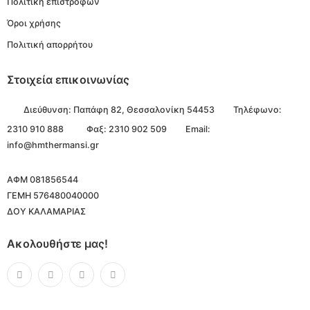
Πολιτική επιστροφών
Όροι χρήσης
Πολιτική απορρήτου
Στοιχεία επικοινωνίας
Διεύθυνση:
Παπάφη 82, Θεσσαλονίκη 54453
Τηλέφωνο:
2310 910 888
Φαξ: 2310 902 509
Email:
info@hmthermansi.gr
ΑΦΜ 081856544
ΓΕΜΗ 576480040000
ΔΟΥ ΚΑΛΑΜΑΡΙΑΣ
Ακολουθήστε μας!