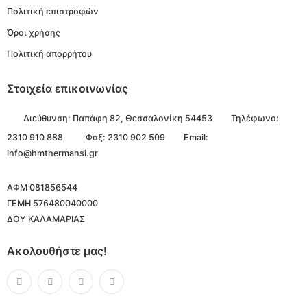
Πολιτική επιστροφών
Όροι χρήσης
Πολιτική απορρήτου
Στοιχεία επικοινωνίας
Διεύθυνση:
Παπάφη 82, Θεσσαλονίκη 54453
Τηλέφωνο:
2310 910 888
Φαξ: 2310 902 509
Email:
info@hmthermansi.gr
ΑΦΜ 081856544
ΓΕΜΗ 576480040000
ΔΟΥ ΚΑΛΑΜΑΡΙΑΣ
Ακολουθήστε μας!