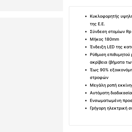
Κυκλοφορητής υψηλής
της Ε.Ε.
Σύνδεση στομίων Rp 
Μήκος 180mm
Ένδειξη LED της κα
Ρύθμιση επιθυμητού
ακρίβεια (βήματα τω
Έως 90% εξοικονόμη
στροφών
Μεγάλη ροπή εκκίνη
Αυτόματη διαδικασί
Ενσωματωμένη προσ
Γρήγορη ηλεκτρική 