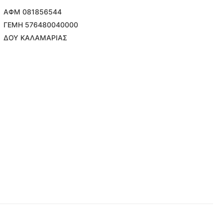
ΑΦΜ 081856544
ΓΕΜΗ 576480040000
ΔΟΥ ΚΑΛΑΜΑΡΙΑΣ