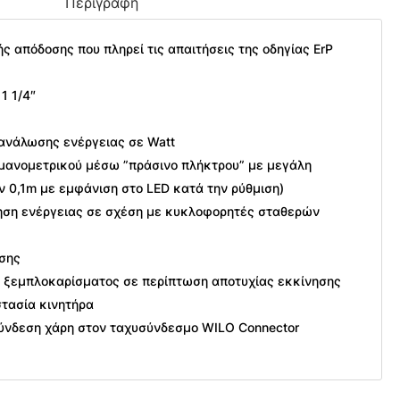
Περιγραφή
 απόδοσης που πληρεί τις απαιτήσεις της οδηγίας ΕrP
1 1/4″
τανάλωσης ενέργειας σε Watt
 μανομετρικού μέσω ”πράσινο πλήκτρου” με μεγάλη
ν 0,1m με εμφάνιση στο LED κατά την ρύθμιση)
ση ενέργειας σε σχέση με κυκλοφορητές σταθερών
σης
α ξεμπλοκαρίσματος σε περίπτωση αποτυχίας εκκίνησης
τασία κινητήρα
σύνδεση χάρη στον ταχυσύνδεσμο WILO Connector