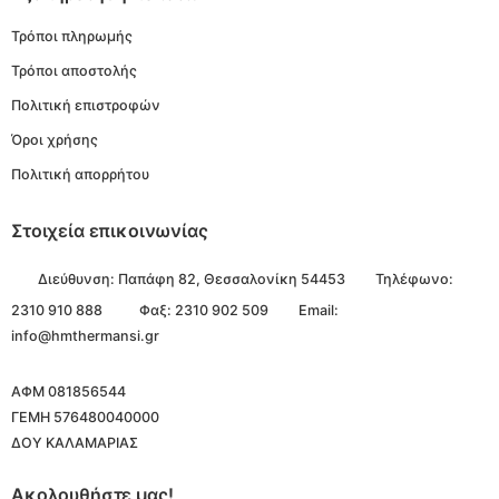
Τρόποι πληρωμής
Τρόποι αποστολής
Πολιτική επιστροφών
Όροι χρήσης
Πολιτική απορρήτου
Στοιχεία επικοινωνίας
Διεύθυνση:
Παπάφη 82, Θεσσαλονίκη 54453
Τηλέφωνο:
2310 910 888
Φαξ: 2310 902 509
Email:
info@hmthermansi.gr
ΑΦΜ 081856544
ΓΕΜΗ 576480040000
ΔΟΥ ΚΑΛΑΜΑΡΙΑΣ
Ακολουθήστε μας!