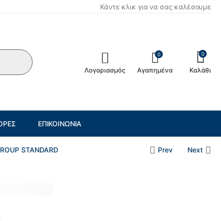
Κάντε κλικ για να σας καλέσουμε
0
0
Λογαριασμός
Αγαπημένα
Καλάθι
ΟΡΈΣ
ΕΠΙΚΟΙΝΩΝΊΑ
GROUP STANDARD
Prev
Next