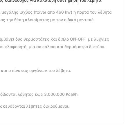
 καπνοδόχος για καλύτερη συντήρηση του λέβητα.
ι μεγάλης ισχύος (πάνω από 460 kw) η πόρτα του λέβητα
ος την θέση κλεισίματος με τον ειδικό μεντεσέ
μβάνει δυο θερμοστάτες και διπλό ON-OFF με λυχνίες
 κυκλοφορητή, μία ασφάλεια και θερμόμετρο δικτύου.
 και ο πίνακας οργάνων του λέβητα.
δίδονται λέβητες έως 3.000.000 Kcal/h.
σκευάζονται λέβητες διαιρούμενοι.