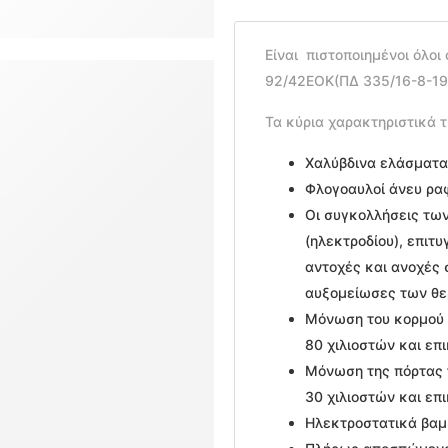
Είναι πιστοποιημένοι όλοι 
92/42ΕΟΚ(ΠΔ 335/16-8-199
Τα κύρια χαρακτηριστικά τ
Χαλύβδινα ελάσματα
Φλογοαυλοί άνευ ρα
Οι συγκολλήσεις τω
(ηλεκτροδίου), επιτ
αντοχές και ανοχές
αυξομείωσες των θε
Μόνωση του κορμού 
80 χιλιοστών και επ
Μόνωση της πόρτας 
30 χιλιοστών και επ
Ηλεκτροστατικά βαμ