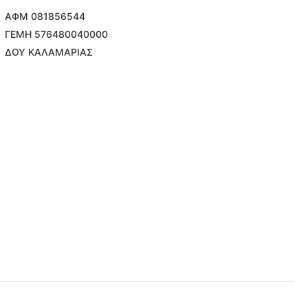
ΑΦΜ 081856544
ΓΕΜΗ 576480040000
ΔΟΥ ΚΑΛΑΜΑΡΙΑΣ