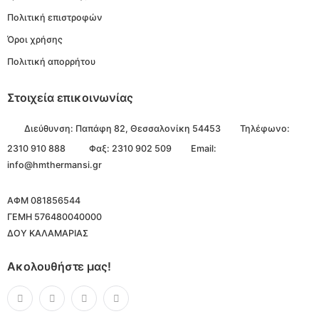
Πολιτική επιστροφών
Όροι χρήσης
Πολιτική απορρήτου
Στοιχεία επικοινωνίας
Διεύθυνση:
Παπάφη 82, Θεσσαλονίκη 54453
Τηλέφωνο:
2310 910 888
Φαξ: 2310 902 509
Email:
info@hmthermansi.gr
ΑΦΜ 081856544
ΓΕΜΗ 576480040000
ΔΟΥ ΚΑΛΑΜΑΡΙΑΣ
Ακολουθήστε μας!